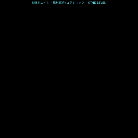
©橋本エイジ・梅村真也/コアミックス ©THE SEVEN