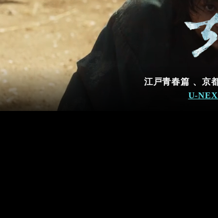
江戸青春篇 、京都
U-NE