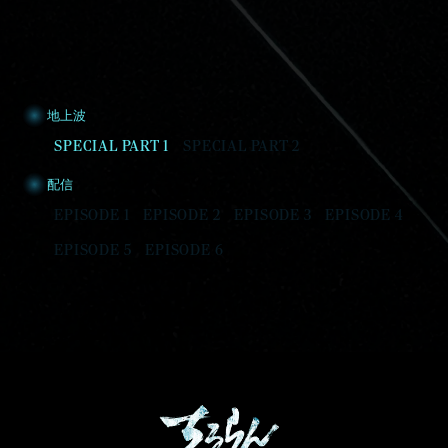
地上波
SPECIAL PART 1
SPECIAL PART 2
配信
EPISODE 1
EPISODE 2
EPISODE 3
EPISODE 4
EPISODE 5
EPISODE 6