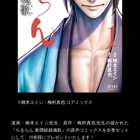
©橋本エイジ・梅村真也/コアミックス
漫画・橋本エイジ先生、原作・梅村真也先生の描かれた
『ちるらん 新撰組鎮魂歌』の原作コミックスを全巻セット
にして、10名様にプレゼントいたします！