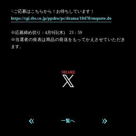
☟ご応募はこちらから！お待ちしています！
https://cgi.tbs.co.jp/ppshw/pc/drama/10478/enquete.do
※応募締め切り：4月9日(木) 23：59
※当選者の発表は商品の発送をもってかえさせていただき
ます。
SHARE
一覧へ