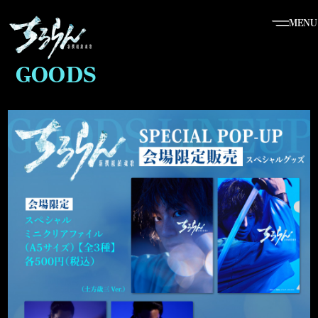
MENU
GOODS