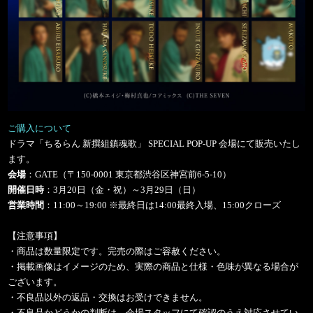
ご購入について
ドラマ「ちるらん 新撰組鎮魂歌」 SPECIAL POP-UP 会場にて販売いたし
ます。
会場
：GATE（〒150-0001 東京都渋谷区神宮前6-5-10）
開催日時
：3月20日（金・祝）～3月29日（日）
営業時間
：11:00～19:00 ※最終日は14:00最終入場、15:00クローズ
【注意事項】
・商品は数量限定です。完売の際はご容赦ください。
・掲載画像はイメージのため、実際の商品と仕様・色味が異なる場合が
ございます。
・不良品以外の返品・交換はお受けできません。
・不良品かどうかの判断は、会場スタッフにて確認のうえ対応させてい