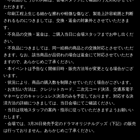
ただきます。
・印刷工程上生じる細かな擦れや軽微な傷など、製造上許容範囲と判断
されるものにつきましては、交換・返金の対象外とさせていただきま
す。
・不良品の交換・返金は、ご購入当日に会場スタッフまでお申し出くだ
さい。
・不良品につきましては、同一絵柄の商品との交換対応とさせていただ
きます。なお、該当商品が品切れの場合は返金にて対応させていただき
ますので、あらかじめご了承ください。
・本イベントは予告なく開催日時・販売方法等が変更となる場合がござ
います。
・状況により、商品の購入数を制限させていただく場合がございます。
・お支払い方法は、クレジットカード、二次元コード決済、交通系電子
マネーなどのキャッシュレス決済のみを予定しております。対応する決
済方法の詳細につきましては、当日会場にてご確認ください。
・当日は現地スタッフの案内・指示に従っていただきますようお願いい
たします。
・会場では、3月26日発売予定のドラマオリジナルグッズ（下記）の販売
は行っておりません。あらかじめご了承ください。