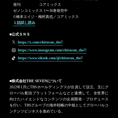
発刊 コアミックス
ゼノンコミックス 1〜36巻発売中
©橋本エイジ・梅村真也／コアミックス
１話試し読み
■公式ＳＮＳ
https://x.com/chiruran_the7
https://www.instagram.com/chiruran_the7/
https://www.tiktok.com/@chiruran_the7
■株式会社THE SEVENについて
2022年1月にTBSホールディングスが出資して設立。主にグ
ローバル配信プラットフォームなどと連携して、全世界に
向けたハイエンドなコンテンツの企画開発・プロデュース
を行い、TBSグループの海外戦略の中核としてグローバルコ
ンテンツビジネスを進めている。