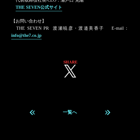
代表取締役社長/CEO：瀬戸口 克陽
THE SEVEN公式サイト
【お問い合わせ】
THE SEVEN PR 渡瀬暁彦・渡邉美香子 E-mail：
info@the7.co.jp
SHARE
一覧へ